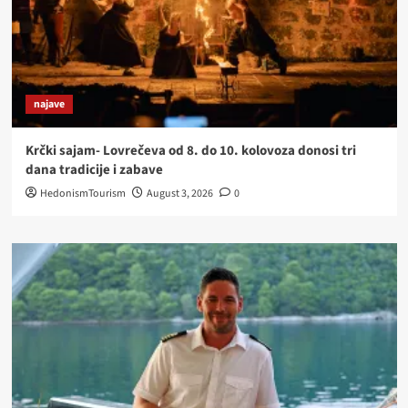
najave
Krčki sajam- Lovrečeva od 8. do 10. kolovoza donosi tri
dana tradicije i zabave
HedonismTourism
August 3, 2026
0