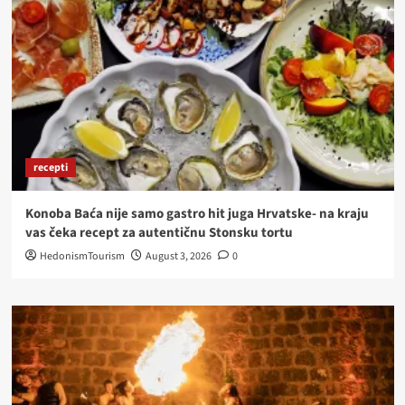
recepti
Konoba Baća nije samo gastro hit juga Hrvatske- na kraju
vas čeka recept za autentičnu Stonsku tortu
HedonismTourism
August 3, 2026
0