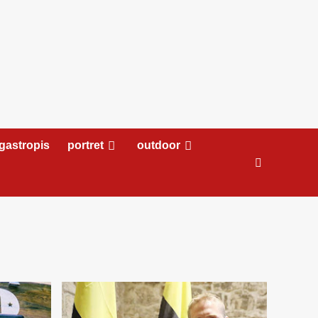
gastropis
portret
outdoor