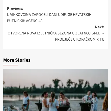
Post
Previous:
U VINKOVCIMA ZAPOČELI DANI UDRUGE HRVATSKIH
navigation
PUTNIČKIH AGENCIJA
Next:
OTVORENA NOVA IZLETNIČKA SEZONA U ZLATNOJ GREDI –
PROLJEĆE U KOPAČKOM RITU
More Stories