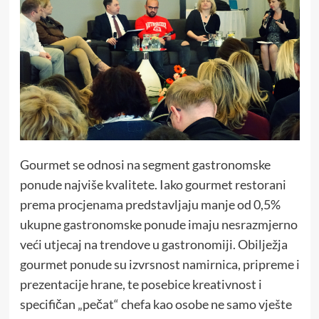
Gourmet se odnosi na segment gastronomske
ponude najviše kvalitete. Iako gourmet restorani
prema procjenama predstavljaju manje od 0,5%
ukupne gastronomske ponude imaju nesrazmjerno
veći utjecaj na trendove u gastronomiji. Obilježja
gourmet ponude su izvrsnost namirnica, pripreme i
prezentacije hrane, te posebice kreativnost i
specifičan „pečat“ chefa kao osobe ne samo vješte