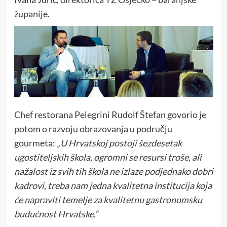
županije.
Chef restorana Pelegrini Rudolf Štefan govorio je
potom o razvoju obrazovanja u području
gourmeta:
„U Hrvatskoj postoji šezdesetak
ugostiteljskih škola, ogromni se resursi troše, ali
nažalost iz svih tih škola ne izlaze podjednako dobri
kadrovi, treba nam jedna kvalitetna institucija koja
će napraviti temelje za kvalitetnu gastronomsku
budućnost Hrvatske.“