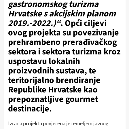
gastronomskog turizma
Hrvatske s akcijskim planom
2019.-2022.)“
. Opći ciljevi
ovog projekta su povezivanje
prehrambeno prerađivačkog
sektora i sektora turizma kroz
uspostavu lokalnih
proizvodnih sustava, te
teritorijalno brendiranje
Republike Hrvatske kao
prepoznatljive gourmet
destinacije.
Izrada projekta povjerena je temeljem javnog