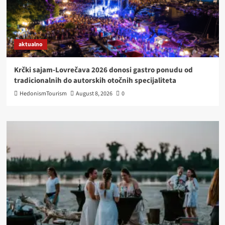
aktualno
Krčki sajam-Lovrečava 2026 donosi gastro ponudu od
tradicionalnih do autorskih otočnih specijaliteta
HedonismTourism
August 8, 2026
0