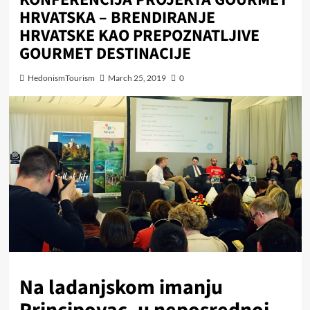
HRVATSKA – BRENDIRANJE
HRVATSKE KAO PREPOZNATLJIVE
GOURMET DESTINACIJE
HedonismTourism
March 25, 2019
0
Na ladanjskom imanju