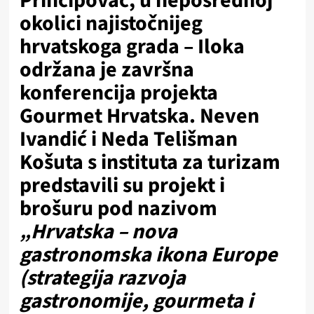
Principovac, u neposrednoj
okolici najistočnijeg
hrvatskoga grada – Iloka
održana je završna
konferencija projekta
Gourmet Hrvatska. Neven
Ivandić i Neda Telišman
Košuta s instituta za turizam
predstavili su projekt i
brošuru pod nazivom
„Hrvatska – nova
gastronomska ikona Europe
(strategija razvoja
gastronomije, gourmeta i