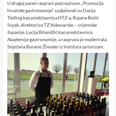
U drugoj panel raspravi pod nazivom „Promocija
hrvatske gastronomije“ sudjelovali su Darija
Tödling kao predstavnica HTZ-a, Rujana Bušić
Srpak, direktorica TZ Vukovarsko – srijemske
županije, Lucija Bilandžić kao predstavnica
Akademije gastronomije, a raspravu je moderirala
Snježana Boranić Živoder iz Instituta za turizam.