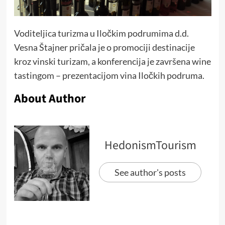
Voditeljica turizma u Iločkim podrumima d.d.
Vesna Štajner pričala je o promociji destinacije
kroz vinski turizam, a konferencija je završena wine
tastingom – prezentacijom vina Iločkih podruma.
About Author
HedonismTourism
See author's posts