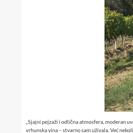
„Sjajni pejzaži i odlična atmosfera, moderan uv
vrhunska vina – stvarno sam uživala. Već nekol