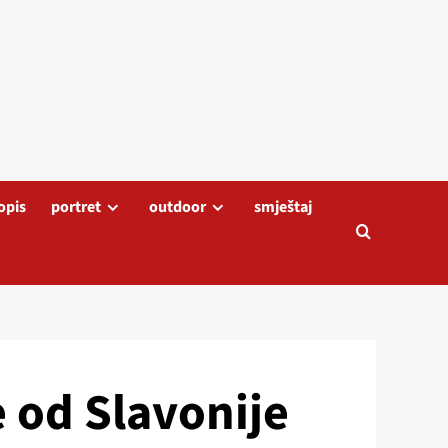
opis
portret
outdoor
smještaj
e od Slavonije