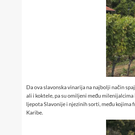
Da ova slavonska vinarija na najbolji način spa
ali i koktele, pa su omiljeni među milenijalcima 
ljepota Slavonije i njezinih sorti, među kojima 
Karibe.