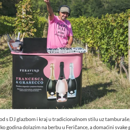
od s DJ glazbom i kraj u tradicionalnom stilu uz tamburaše, 
iko godina dolazim na berbu u Feričance, a domaćini svake 