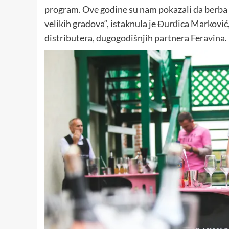
program. Ove godine su nam pokazali da berba it
velikih gradova“, istaknula je Đurđica Markovi
distributera, dugogodišnjih partnera Feravina.