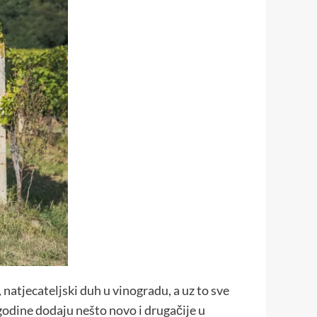
natjecateljski duh u vinogradu, a uz to sve
godine dodaju nešto novo i drugačije u