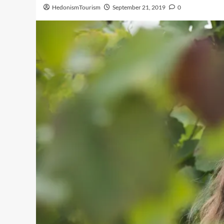
HedonismTourism
September 21, 2019
0