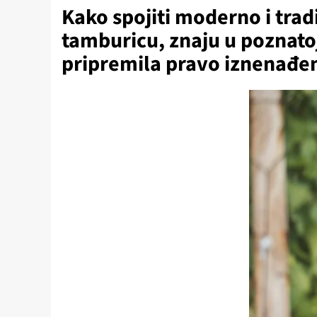
Kako spojiti moderno i trad
tamburicu, znaju u poznatoj
pripremila pravo iznenađe