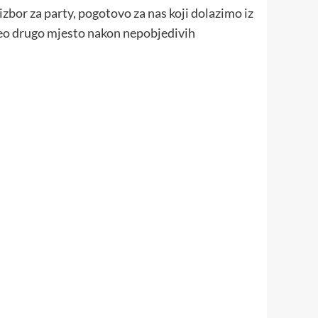
zbor za party, pogotovo za nas koji dolazimo iz
uzeo drugo mjesto nakon nepobjedivih