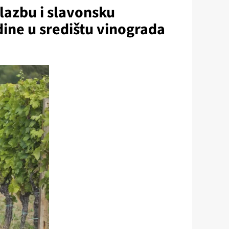
glazbu i slavonsku
dine u središtu vinograda