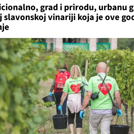
icionalno, grad i prirodu, urbanu 
 slavonskoj vinariji koja je ove go
nje