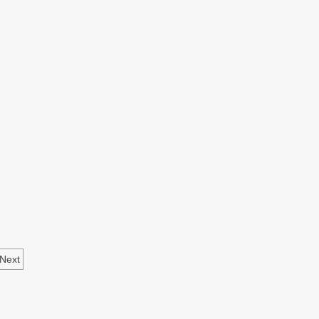
SVIJETA
Next