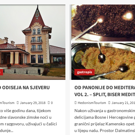
s
gastropis
 ODISEJA NA SJEVERU
OD PANONIJE DO MEDITER
VOL 2. – SPLIT, BISER MED
mTourism
January 29, 2018
0
HedonismTourism
January 21, 20
to više godinu dana, tijekom
Nakon uživanja u gastronomski
dne slavonske zimske noći u
delicijama Bosne i Hercegovine 
 razgovoru, uživajući u čašici
granični prijelaz Kamensko opet
dunje...
u lijepu našu. Prostor Dalmatinsk